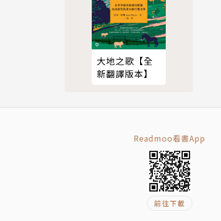
大地之歌【全
新翻譯版本】
中，她與不
Readmoo看書App
前往下載