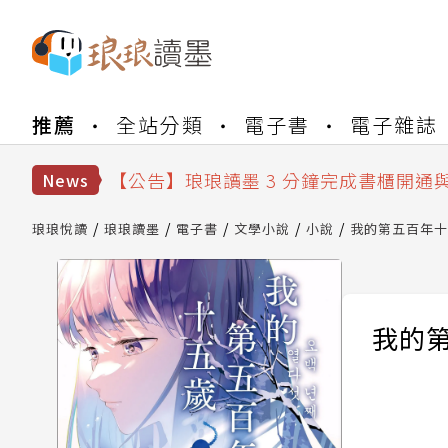
【公告】琅琅書店服務升級重要說明及
推薦
全站分類
電子書
電子雜誌
【公告】琅琅讀墨數位閱讀資產合併與
【公告】琅琅讀墨書櫃開通常見問題
【公告】琅琅讀墨 3 分鐘完成書櫃開通
News
【公告】琅琅書店服務升級重要說明及
【公告】琅琅讀墨數位閱讀資產合併與
琅琅悅讀
琅琅讀墨
電子書
文學小說
小說
我的第五百年十
我的