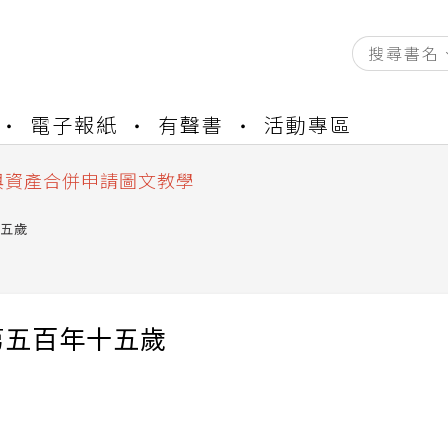
資產合併結果查詢
電子報紙
有聲書
活動專區
書櫃開通申請
與資產合併申請圖文教學
資產合併結果查詢
書櫃開通申請
五歲
第五百年十五歲