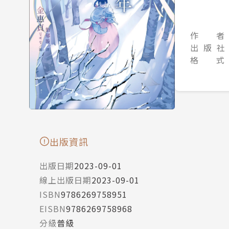
作 者
出 版 社
格 式
出版資訊
出版日期
2023-09-01
線上出版日期
2023-09-01
ISBN
9786269758951
EISBN
9786269758968
分級
普級