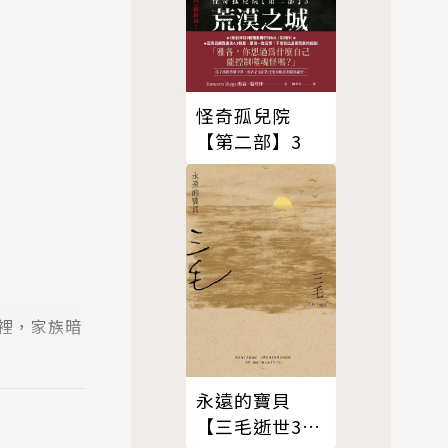
怪奇孤兒院
【第二部】3
裡，家族暗
永遠的寶貝
【三毛逝世30