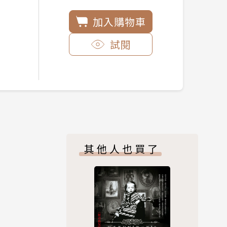
加入購物車
試閱
其他人也買了