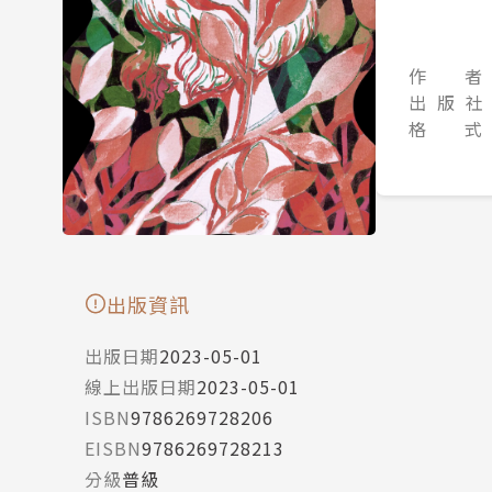
作 者
出 版 社
格 式
出版資訊
出版日期
2023-05-01
線上出版日期
2023-05-01
ISBN
9786269728206
EISBN
9786269728213
分級
普級