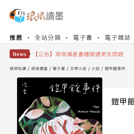
推薦
全站分類
電子書
電子雜誌
【公告】琅琅書店服務升級重要說明及
【公告】琅琅讀墨數位閱讀資產合併與
【公告】琅琅讀墨書櫃開通常見問題
News
【公告】琅琅讀墨 3 分鐘完成書櫃開通
【公告】琅琅書店服務升級重要說明及
琅琅悅讀
琅琅讀墨
電子書
文學小說
小說
鎧甲館事件
【公告】琅琅讀墨數位閱讀資產合併與
鎧甲