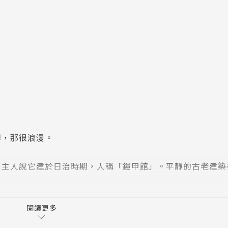
得，那很浪漫。
。主人說它建於日治時期，人稱「鎧甲館」。平靜的古老建築
？
閱讀更多