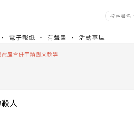
資產合併結果查詢
電子報紙
有聲書
活動專區
書櫃開通申請
與資產合併申請圖文教學
資產合併結果查詢
書櫃開通申請
的殺人