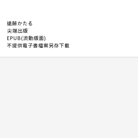
遠藤かたる
尖端出版
EPUB(流動版面)
不提供電子書檔案另存下載