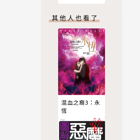
其他人也看了
混血之裔3：永
恆