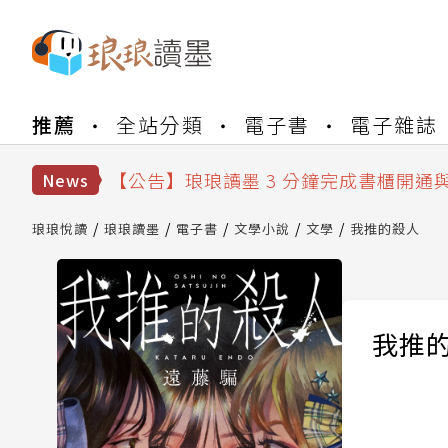
【公告】琅琅書店服務升級重要說明及
推薦
全站分類
電子書
電子雜誌
【公告】琅琅讀墨數位閱讀資產合併與
【公告】琅琅讀墨書櫃開通常見問題
【公告】琅琅讀墨 3 分鐘完成書櫃開通
News
【公告】琅琅書店服務升級重要說明及
【公告】琅琅讀墨數位閱讀資產合併與
琅琅悅讀
琅琅讀墨
電子書
文學小說
文學
我推的殺人
我推