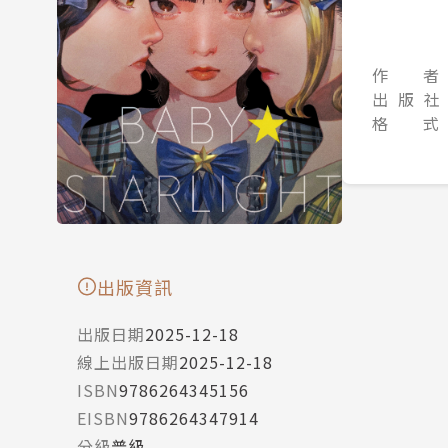
作 者
出 版 社
格 式
出版資訊
出版日期
2025-12-18
線上出版日期
2025-12-18
ISBN
9786264345156
EISBN
9786264347914
分級
普級