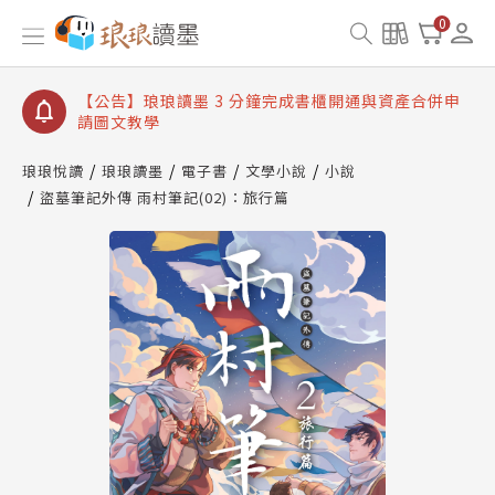
【公告】琅琅讀墨數位閱讀資產合併與書櫃開通申請
0
【公告】琅琅讀墨書櫃開通常見問題
【公告】琅琅讀墨 3 分鐘完成書櫃開通與資產合併申
請圖文教學
【公告】琅琅書店服務升級重要說明及資產合併結果
查詢
琅琅悅讀
琅琅讀墨
電子書
文學小說
小說
盜墓筆記外傳 雨村筆記(02)：旅行篇
【公告】琅琅讀墨數位閱讀資產合併與書櫃開通申請