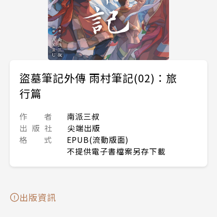
盜墓筆記外傳 雨村筆記(02)：旅
行篇
作 者
南派三叔
出 版 社
尖端出版
格 式
EPUB(流動版面)
不提供電子書檔案另存下載
出版資訊