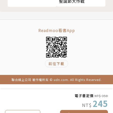
聖誕節大作戰
Readmoo看書App
前往下載
聯合線上公司 著作權所有 © udn.com. All Rights Reserved.
電子書定價
NT$ 350
245
NT$