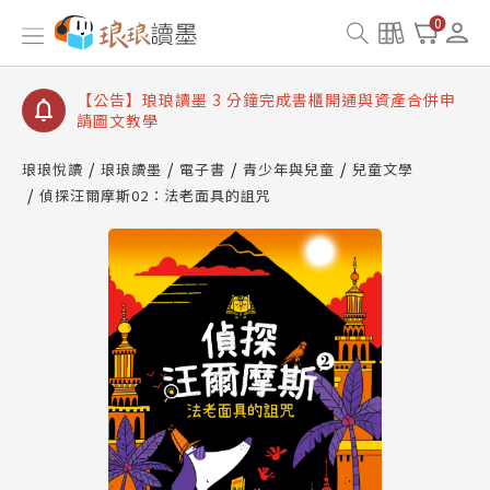
【公告】琅琅讀墨數位閱讀資產合併與書櫃開通申請
0
【公告】琅琅讀墨書櫃開通常見問題
【公告】琅琅讀墨 3 分鐘完成書櫃開通與資產合併申
請圖文教學
【公告】琅琅書店服務升級重要說明及資產合併結果
查詢
琅琅悅讀
琅琅讀墨
電子書
青少年與兒童
兒童文學
偵探汪爾摩斯02：法老面具的詛咒
【公告】琅琅讀墨數位閱讀資產合併與書櫃開通申請