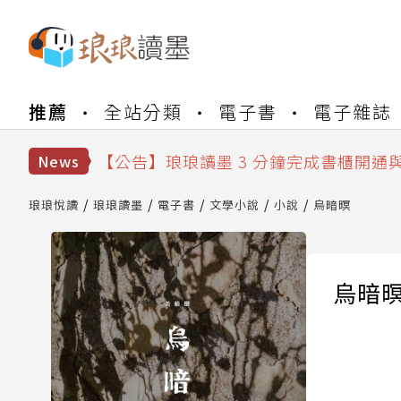
【公告】琅琅書店服務升級重要說明及
推薦
全站分類
電子書
電子雜誌
【公告】琅琅讀墨數位閱讀資產合併與
【公告】琅琅讀墨書櫃開通常見問題
【公告】琅琅讀墨 3 分鐘完成書櫃開通
News
【公告】琅琅書店服務升級重要說明及
【公告】琅琅讀墨數位閱讀資產合併與
琅琅悅讀
琅琅讀墨
電子書
文學小說
小說
烏暗暝
烏暗