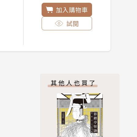
加入購物車
試閱
其他人也買了