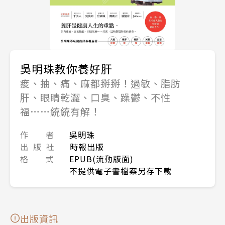
吳明珠教你養好肝
痠、抽、痛、麻都掰掰！過敏、脂肪
肝、眼睛乾澀、口臭、躁鬱、不性
福……統統有解！
作 者
吳明珠
出 版 社
時報出版
格 式
EPUB(流動版面)
不提供電子書檔案另存下載
出版資訊