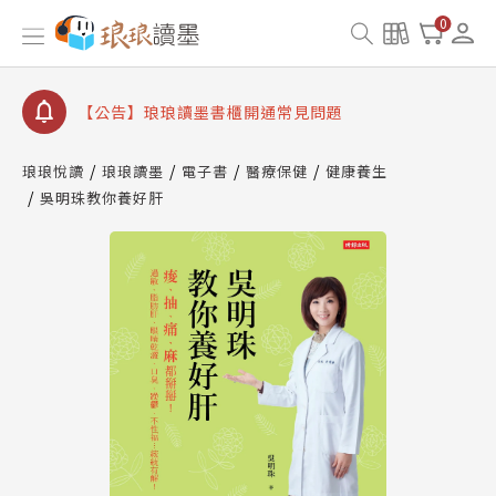
【公告】琅琅讀墨數位閱讀資產合併與書櫃開通申請
0
【公告】琅琅讀墨書櫃開通常見問題
【公告】琅琅讀墨 3 分鐘完成書櫃開通與資產合併申
請圖文教學
【公告】琅琅書店服務升級重要說明及資產合併結果
查詢
琅琅悅讀
琅琅讀墨
電子書
醫療保健
健康養生
【公告】因 Readmoo 讀墨系統維護中，本站同步暫
吳明珠教你養好肝
停部分閱讀服務