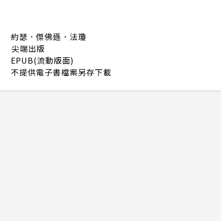
約瑟．傑佛遜．法瓊
尖端出版
EPUB(流動版面)
不提供電子書檔案另存下載