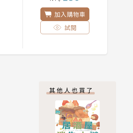
加入購物車
試閱
其他人也買了