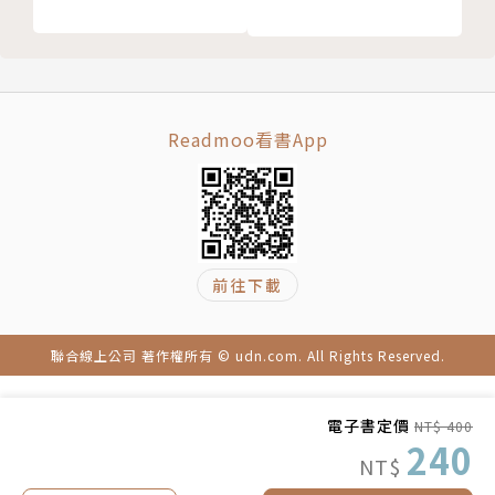
Readmoo看書App
前往下載
聯合線上公司 著作權所有 © udn.com. All Rights Reserved.
電子書定價
NT$ 400
240
NT$