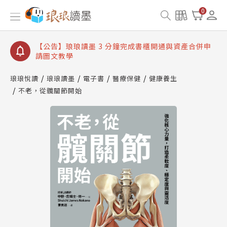
【公告】琅琅讀墨數位閱讀資產合併與書櫃開通申請
0
【公告】琅琅讀墨書櫃開通常見問題
【公告】琅琅讀墨 3 分鐘完成書櫃開通與資產合併申
請圖文教學
【公告】琅琅書店服務升級重要說明及資產合併結果
查詢
琅琅悅讀
琅琅讀墨
電子書
醫療保健
健康養生
不老，從髖關節開始
【公告】琅琅讀墨數位閱讀資產合併與書櫃開通申請