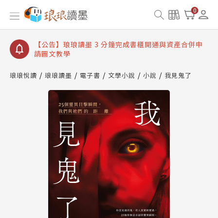
【公告】琅琅讀墨數位閱讀資產合併與書櫃開通申請
0
【公告】琅琅讀墨書櫃開通常見問題
【公告】琅琅讀墨 3 分鐘完成書櫃開通與資產合併申
請圖文教學
【公告】琅琅書店服務升級重要說明及資產合併結果
查詢
琅琅悅讀
琅琅讀墨
電子書
文學小說
小說
我見鬼了
【公告】琅琅讀墨數位閱讀資產合併與書櫃開通申請