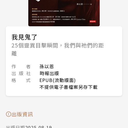
我見鬼了
25個靈異目擊瞬間，我們與祂們的距
離
作 者
孫以恩
出 版 社
時報出版
格 式
EPUB(流動版面)
不提供電子書檔案另存下載
出版資訊
出版日期
2025-08-19