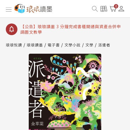
【公告】琅琅讀墨數位閱讀資產合併與書櫃開通申請
0
【公告】琅琅讀墨書櫃開通常見問題
【公告】琅琅讀墨 3 分鐘完成書櫃開通與資產合併申
請圖文教學
【公告】琅琅書店服務升級重要說明及資產合併結果
查詢
琅琅悅讀
琅琅讀墨
電子書
文學小說
文學
派遣者
【公告】琅琅讀墨數位閱讀資產合併與書櫃開通申請