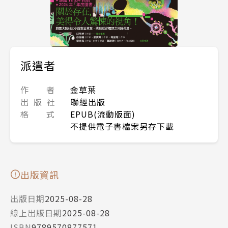
派遣者
作 者
金草葉
出 版 社
聯經出版
格 式
EPUB(流動版面)
不提供電子書檔案另存下載
出版資訊
出版日期
2025-08-28
線上出版日期
2025-08-28
ISBN
9789570877571