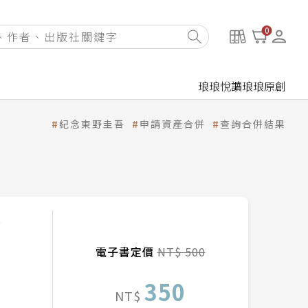
0
琅琅悅讀
琅琅原創
紀念東野圭吾
申請資產合併
查詢合併結果
的
電子書定價
NT$ 500
350
NT$