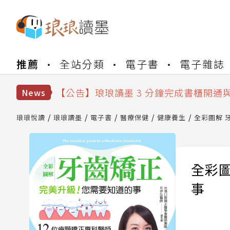
【公告】琅琅書店服務升級重要說明及
推薦
全站分類
電子書
電子雜誌
【公告】琅琅讀墨數位閱讀資產合併與
【公告】琅琅讀墨書櫃開通常見問題
【公告】琅琅讀墨 3 分鐘完成書櫃開通
News
【公告】琅琅書店服務升級重要說明及
【公告】琅琅讀墨數位閱讀資產合併與
琅琅悅讀
琅琅讀墨
電子書
醫療保健
健康養生
全彩圖解 
全彩圖
事