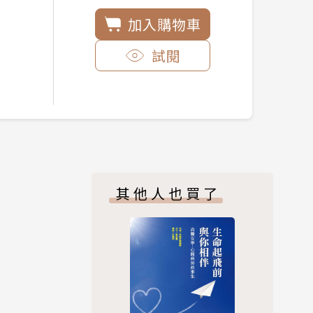
加入購物車
試閱
其他人也買了