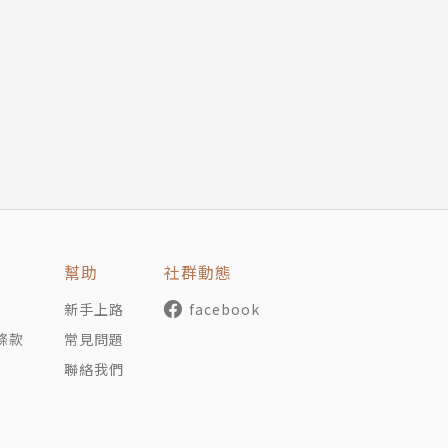
幫助
社群動態
新手上路
facebook
畫】
條款
常見問題
聯絡我們
展★★