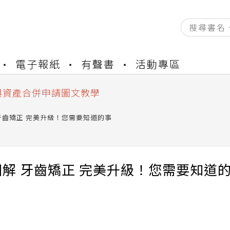
資產合併結果查詢
電子報紙
有聲書
活動專區
書櫃開通申請
與資產合併申請圖文教學
資產合併結果查詢
書櫃開通申請
牙齒矯正 完美升級！您需要知道的事
解 牙齒矯正 完美升級！您需要知道