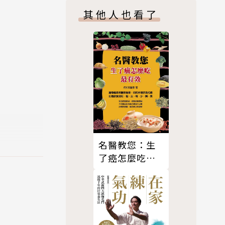
前牙開咬等
其他人也看了
維持器要帶
的笑容。
提供最新醫
過程、最新
掌握恢復一
名醫教您：生
了癌怎麼吃最
有效