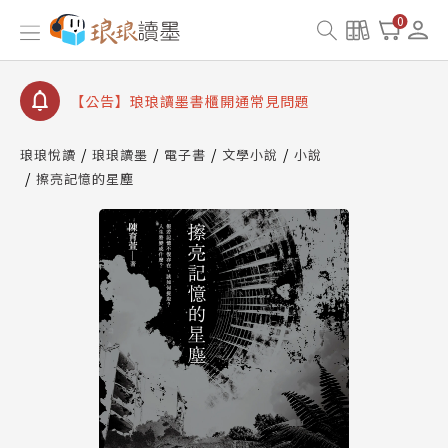
查詢
0
【公告】琅琅讀墨數位閱讀資產合併與書櫃開通申請
【公告】琅琅讀墨書櫃開通常見問題
【公告】琅琅讀墨 3 分鐘完成書櫃開通與資產合併申
請圖文教學
【公告】琅琅書店服務升級重要說明及資產合併結果
琅琅悅讀
琅琅讀墨
電子書
文學小說
小說
查詢
擦亮記憶的星塵
【公告】琅琅讀墨數位閱讀資產合併與書櫃開通申請