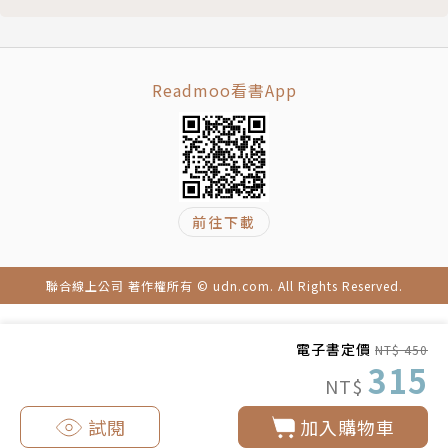
Readmoo看書App
前往下載
聯合線上公司 著作權所有 © udn.com. All Rights Reserved.
電子書定價
NT$ 450
315
NT$
試閱
加入購物車