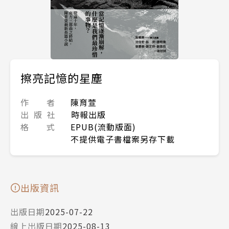
擦亮記憶的星塵
作 者
陳育萱
出 版 社
時報出版
格 式
EPUB(流動版面)
不提供電子書檔案另存下載
出版資訊
出版日期
2025-07-22
線上出版日期
2025-08-13