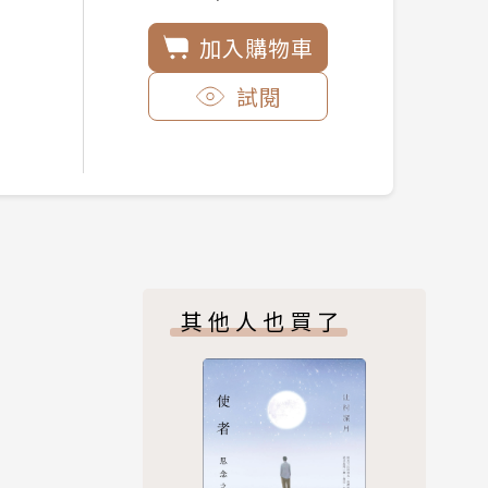
加入購物車
試閱
其他人也買了