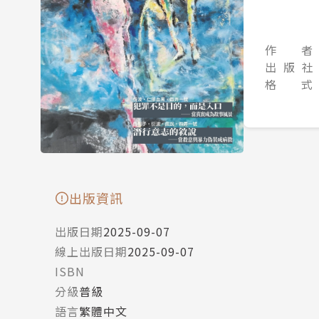
作 者
出 版 社
格 式
出版資訊
出版日期
2025-09-07
線上出版日期
2025-09-07
ISBN
分級
普級
語言
繁體中文