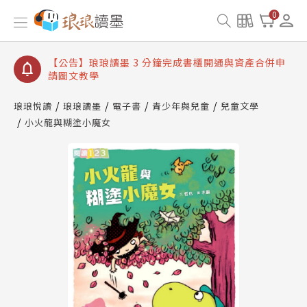
【公告】琅琅讀墨數位閱讀資產合併與書櫃開通申請
0
【公告】琅琅讀墨書櫃開通常見問題
【公告】琅琅讀墨 3 分鐘完成書櫃開通與資產合併申
請圖文教學
【公告】琅琅書店服務升級重要說明及資產合併結果
查詢
琅琅悅讀
琅琅讀墨
電子書
青少年與兒童
兒童文學
小火龍與糊塗小魔女
【公告】琅琅讀墨數位閱讀資產合併與書櫃開通申請