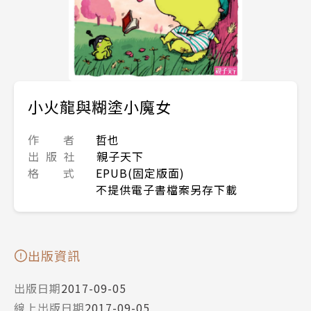
小火龍與糊塗小魔女
作 者
哲也
出 版 社
親子天下
格 式
EPUB(固定版面)
不提供電子書檔案另存下載
出版資訊
出版日期
2017-09-05
線上出版日期
2017-09-05