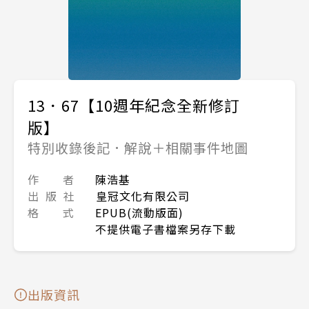
13．67【10週年紀念全新修訂
版】
特別收錄後記．解說＋相關事件地圖
作 者
陳浩基
出 版 社
皇冠文化有限公司
格 式
EPUB(流動版面)
不提供電子書檔案另存下載
出版資訊