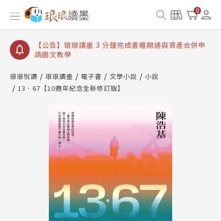
【公告】琅琅讀墨數位閱讀資產合併與書櫃開通申請
0
【公告】琅琅讀墨書櫃開通常見問題
【公告】琅琅讀墨 3 分鐘完成書櫃開通與資產合併申
請圖文教學
【公告】琅琅書店服務升級重要說明及資產合併結果
查詢
琅琅悅讀
琅琅讀墨
電子書
文學小說
小說
13．67【10週年紀念全新修訂版】
【公告】琅琅讀墨數位閱讀資產合併與書櫃開通申請