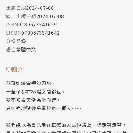
出版日期
2024-07-08
線上出版日期
2024-07-08
ISBN
9789573341659
EISBN
9789573341642
分級
普級
語言
繁體中文
簡介
我猶如鏡室裡的囚犯，
一輩子都在極端之間徘徊，
我不知道天堂為誰而建，
只知道地獄幾乎屬於每一個人……
我們總以為自己走在正確的人生道路上，但走著走著，