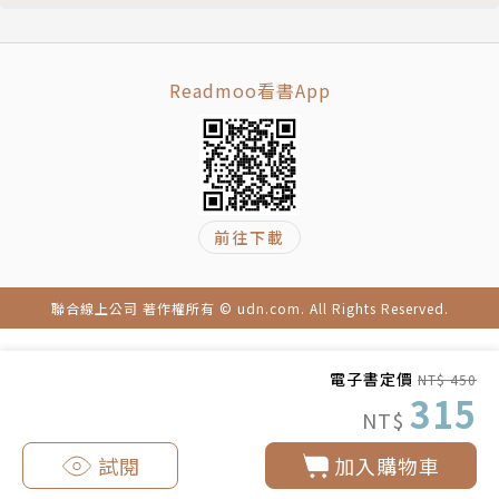
太多生物之上，早已遠遠超出食物鏈。曾經看過被眷養
在柵欄裡的乳牛們，牠們有著腫脹的乳房，擠出來的奶
和被剝奪的親子權劃上等號。那一雙雙透徹晶亮且極富
Readmoo看書App
靈性的眸子，怎麼願意過著失卻自由、違反動物本性的
生活？在食物鏈之外，人類要得太多，多到讓其他物種
承受如果加諸在人類身上必定難以消受的痛苦。
《瑪那》是難得一見的以動物為主角的台灣創作小說，
前往下載
讓我們卸下高高在上的人類視角，願人類對待萬物時，
像理解那些角色鮮明、具備七情六慾、各有名字的乳牛
們，有更多一點柔軟。」——古碧玲｜作家•上下游副
聯合線上公司 著作權所有 © udn.com. All Rights Reserved.
刊總編輯
電子書定價
NT$ 450
「作者透過獨到的見識與解讀，揉合了理性的現實與感
315
NT$
性的情感，完成了這本小說。…［本書］如魔法般讓牛
飛行，帶領讀者探究奶牛的內心世界。…我鼓勵讀者更
試閱
加入購物車
積極的探索陌生的領域，親自體驗與經歷，才是最獨家