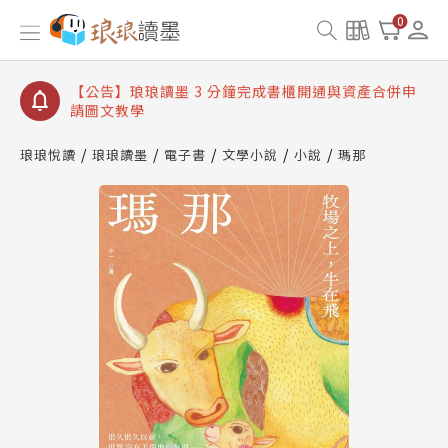
【公告】琅琅讀墨數位閱讀資產合併與書櫃開通申請
0
【公告】琅琅讀墨書櫃開通常見問題
【公告】琅琅讀墨 3 分鐘完成書櫃開通與資產合併申
請圖文教學
【公告】琅琅書店服務升級重要說明及資產合併結果
查詢
琅琅悅讀
琅琅讀墨
電子書
文學小說
小說
瑪那
【公告】琅琅讀墨數位閱讀資產合併與書櫃開通申請