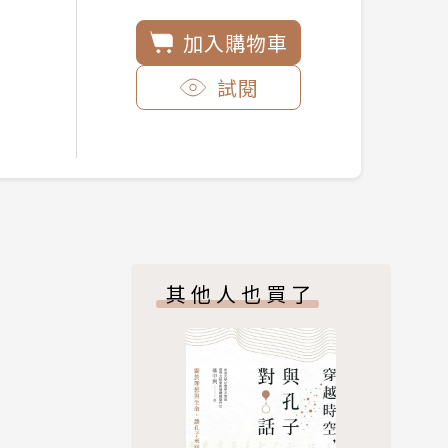
加入購物車
試閱
其他人也買了