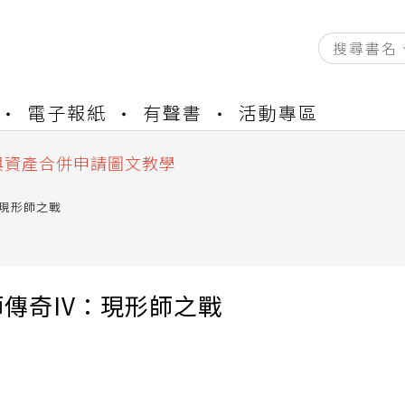
資產合併結果查詢
電子報紙
有聲書
活動專區
書櫃開通申請
與資產合併申請圖文教學
資產合併結果查詢
書櫃開通申請
：現形師之戰
傳奇IV：現形師之戰