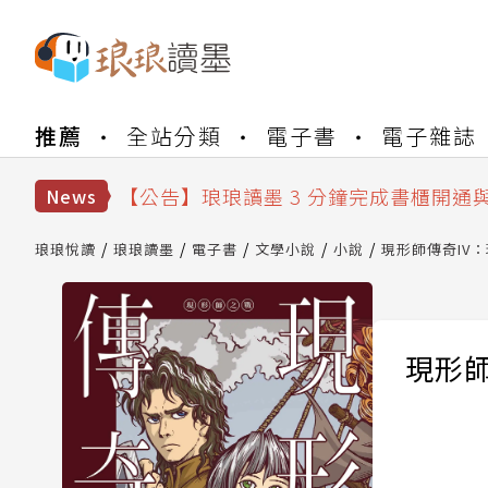
【公告】琅琅書店服務升級重要說明及
推薦
全站分類
電子書
電子雜誌
【公告】琅琅讀墨數位閱讀資產合併與
【公告】琅琅讀墨書櫃開通常見問題
【公告】琅琅讀墨 3 分鐘完成書櫃開通
News
【公告】琅琅書店服務升級重要說明及
【公告】琅琅讀墨數位閱讀資產合併與
琅琅悅讀
琅琅讀墨
電子書
文學小說
小說
現形師傳奇IV
現形師