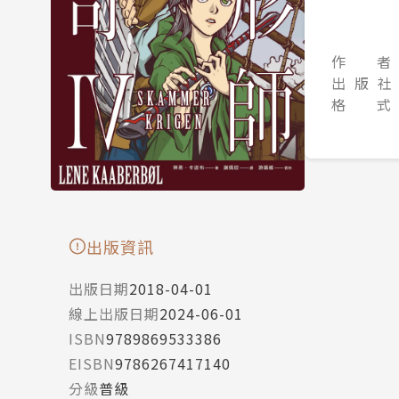
作 者
出 版 社
格 式
出版資訊
出版日期
2018-04-01
線上出版日期
2024-06-01
ISBN
9789869533386
EISBN
9786267417140
分級
普級