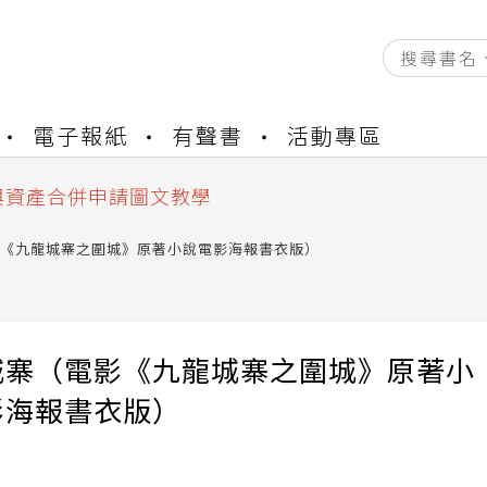
資產合併結果查詢
電子報紙
有聲書
活動專區
書櫃開通申請
與資產合併申請圖文教學
資產合併結果查詢
書櫃開通申請
《九龍城寨之圍城》原著小說電影海報書衣版）
城寨（電影《九龍城寨之圍城》原著小
影海報書衣版）