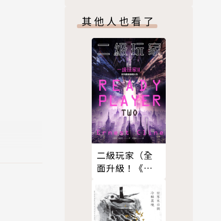
其他人也看了
胡子彤、黃
二級玩家（全
面升級！《一
級玩家》系列
最新磅礡大
作）