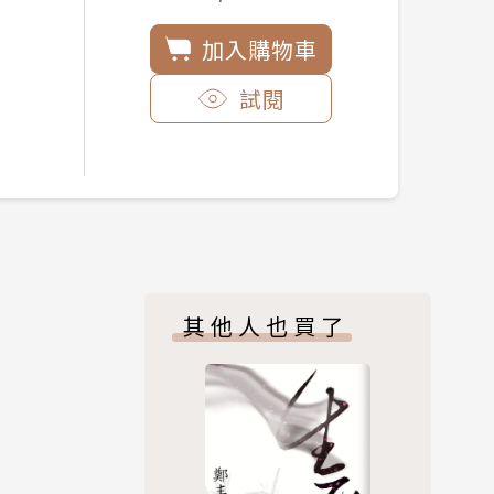
加入購物車
試閱
其他人也買了