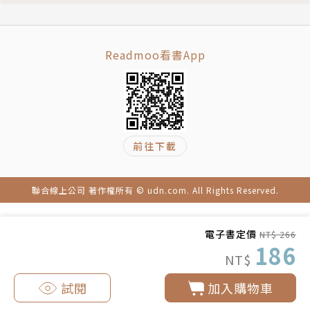
Readmoo看書App
前往下載
聯合線上公司 著作權所有 © udn.com. All Rights Reserved.
電子書定價
NT$ 266
186
NT$
試閱
加入購物車