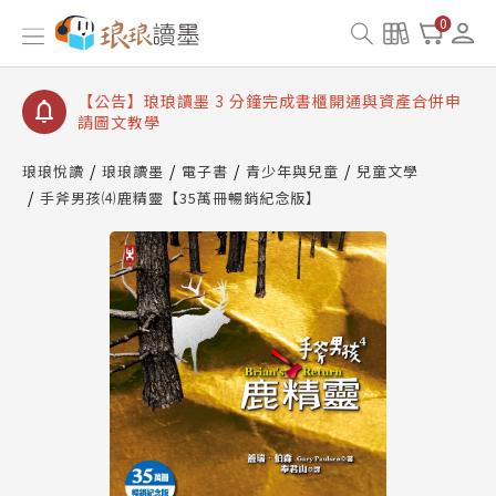
【公告】琅琅讀墨數位閱讀資產合併與書櫃開通申請
0
【公告】琅琅讀墨書櫃開通常見問題
【公告】琅琅讀墨 3 分鐘完成書櫃開通與資產合併申
請圖文教學
【公告】琅琅書店服務升級重要說明及資產合併結果
查詢
琅琅悅讀
琅琅讀墨
電子書
青少年與兒童
兒童文學
手斧男孩⑷鹿精靈【35萬冊暢銷紀念版】
【公告】琅琅讀墨數位閱讀資產合併與書櫃開通申請