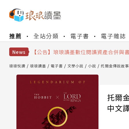
【公告】琅琅書店服務升級重要說明及
推薦
全站分類
電子書
電子雜誌
【公告】因 Readmoo 讀墨系統維護
【公告】琅琅讀墨數位閱讀資產合併與
【公告】琅琅讀墨書櫃開通常見問題
News
【公告】琅琅讀墨 3 分鐘完成書櫃開通
【公告】琅琅書店服務升級重要說明及
琅琅悅讀
琅琅讀墨
電子書
文學小說
小說
托爾金傳說故事
【公告】因 Readmoo 讀墨系統維護
托爾
中文