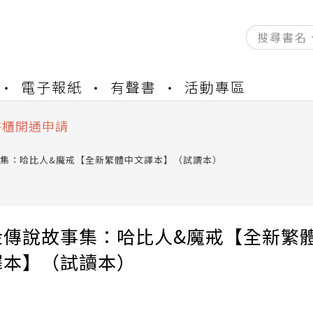
資產合併結果查詢
電子報紙
有聲書
活動專區
中，本站同步暫停部分閱讀服務
書櫃開通申請
與資產合併申請圖文教學
資產合併結果查詢
集：哈比人&魔戒【全新繁體中文譯本】（試讀本）
中，本站同步暫停部分閱讀服務
金傳說故事集：哈比人&魔戒【全新繁
譯本】（試讀本）