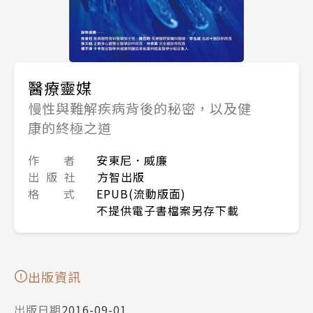
醫療靈媒
慢性與難解疾病背後的秘密，以及健
康的終極之道
作 者
安東尼．威廉
出 版 社
方智出版
格 式
EPUB(流動版面)
不提供電子書檔案另存下載
出版資訊
出版日期
2016-09-01