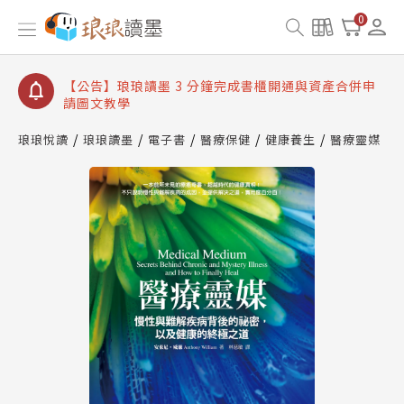
【公告】琅琅讀墨數位閱讀資產合併與書櫃開通申請
0
【公告】琅琅讀墨書櫃開通常見問題
【公告】琅琅讀墨 3 分鐘完成書櫃開通與資產合併申
請圖文教學
【公告】琅琅書店服務升級重要說明及資產合併結果
查詢
琅琅悅讀
琅琅讀墨
電子書
醫療保健
健康養生
醫療靈媒
【公告】琅琅讀墨數位閱讀資產合併與書櫃開通申請