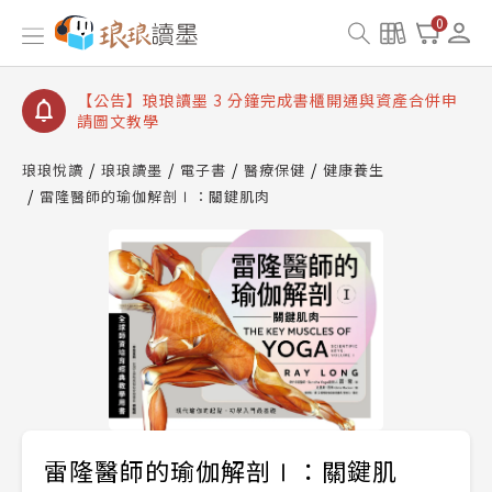
【公告】琅琅讀墨數位閱讀資產合併與書櫃開通申請
0
【公告】琅琅讀墨書櫃開通常見問題
【公告】琅琅讀墨 3 分鐘完成書櫃開通與資產合併申
請圖文教學
【公告】琅琅書店服務升級重要說明及資產合併結果
查詢
琅琅悅讀
琅琅讀墨
電子書
醫療保健
健康養生
雷隆醫師的瑜伽解剖Ⅰ：關鍵肌肉
【公告】琅琅讀墨數位閱讀資產合併與書櫃開通申請
雷隆醫師的瑜伽解剖Ⅰ：關鍵肌