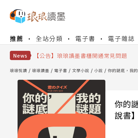
【公告】琅琅書店服務升級重要說明及
推薦
全站分類
電子書
電子雜誌
【公告】琅琅讀墨數位閱讀資產合併與
【公告】琅琅讀墨書櫃開通常見問題
【公告】琅琅讀墨 3 分鐘完成書櫃開通
News
【公告】琅琅書店服務升級重要說明及
【公告】琅琅讀墨數位閱讀資產合併與
琅琅悅讀
琅琅讀墨
電子書
文學小說
小說
你的謎底，我的
你的
說書