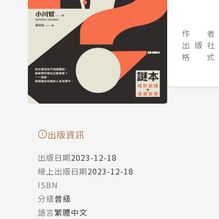
作 者
出 版 社
格 式
出版資訊
出版日期
2023-12-18
線上出版日期
2023-12-18
ISBN
分級
普級
語言
繁體中文