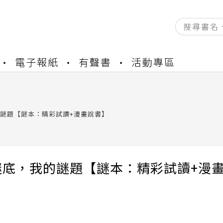
資產合併結果查詢
電子報紙
有聲書
活動專區
書櫃開通申請
與資產合併申請圖文教學
資產合併結果查詢
書櫃開通申請
謎題【謎本：精彩試讀+漫畫說書】
謎底，我的謎題【謎本：精彩試讀+漫
】