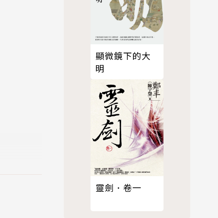
顯微鏡下的大
明
靈劍．卷一