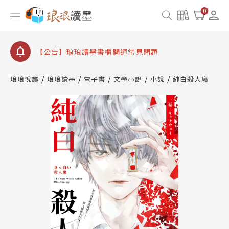
【公告】因 Readmoo 讀墨系統維護中，本站同步暫
0
停部分閱讀服務
【公告】琅琅讀墨數位閱讀資產合併與書櫃開通申請
【公告】琅琅讀墨書櫃開通常見問題
【公告】琅琅讀墨 3 分鐘完成書櫃開通與資產合併申
請圖文教學
琅琅悅讀
琅琅讀墨
電子書
文學小說
小說
純白殺人魔
【公告】琅琅書店服務升級重要說明及資產合併結果
查詢
【公告】因 Readmoo 讀墨系統維護中，本站同步暫
停部分閱讀服務