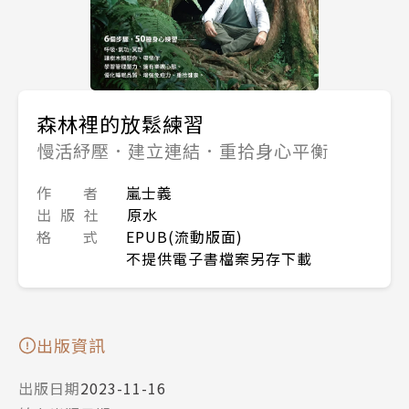
森林裡的放鬆練習
慢活紓壓．建立連結．重拾身心平衡
作 者
嵐士義
出 版 社
原水
格 式
EPUB(流動版面)
不提供電子書檔案另存下載
出版資訊
出版日期
2023-11-16