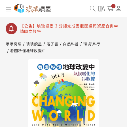
【公告】琅琅讀墨數位閱讀資產合併與書櫃開通申請
0
【公告】琅琅讀墨書櫃開通常見問題
【公告】琅琅讀墨 3 分鐘完成書櫃開通與資產合併申
請圖文教學
【公告】琅琅書店服務升級重要說明及資產合併結果
查詢
琅琅悅讀
琅琅讀墨
電子書
自然科普
環境\科學
看圖秒懂地球改變中
【公告】琅琅讀墨數位閱讀資產合併與書櫃開通申請