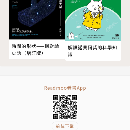
（Black Dog Publishing，2010 年、2011 年）的作
者。
譯者簡介
曾智緯
時間的形狀——相對論
解讀諾貝爾獎的科學知
史話（增訂版）
識
在數位與紙本夾縫中生存的資深文字記者。
Readmoo看書App
前往下載