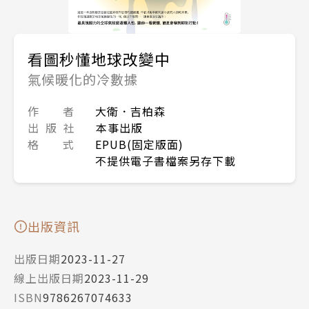
看圖秒懂地球改變中
氣候暖化的冷數據
作 者
大衛．吉柏森
出 版 社
本事出版
格 式
EPUB(固定版面)
不提供電子書檔案另存下載
出版資訊
出版日期
2023-11-27
線上出版日期
2023-11-29
ISBN
9786267074633