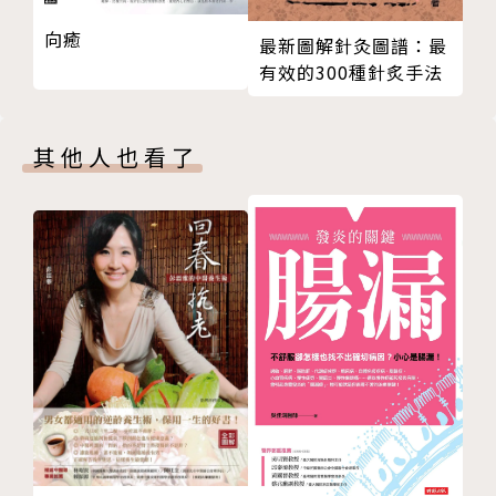
向癒
最新圖解針灸圖譜：最
有效的300種針炙手法
其他人也看了