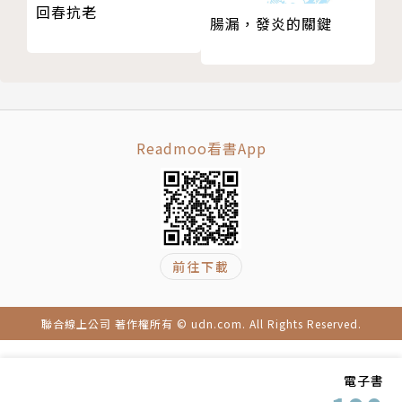
回春抗老
腸漏，發炎的關鍵
Readmoo看書App
前往下載
聯合線上公司 著作權所有 © udn.com. All Rights Reserved.
電子書