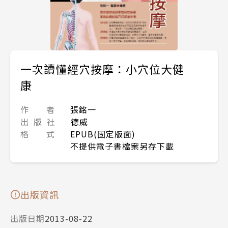
一次讀懂經穴按摩：小穴位大健
康
作 者
張銘一
出 版 社
德威
格 式
EPUB(固定版面)
不提供電子書檔案另存下載
出版資訊
出版日期
2013-08-22