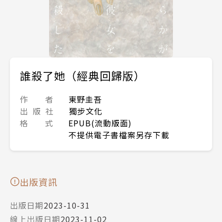
誰殺了她（經典回歸版）
作 者
東野圭吾
出 版 社
獨步文化
格 式
EPUB(流動版面)
不提供電子書檔案另存下載
出版資訊
出版日期
2023-10-31
線上出版日期
2023-11-02