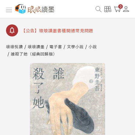
0
【公告】琅琅讀墨數位閱讀資產合併與書櫃開通申請
【公告】琅琅讀墨書櫃開通常見問題
【公告】琅琅讀墨 3 分鐘完成書櫃開通與資產合併申
請圖文教學
【公告】琅琅書店服務升級重要說明及資產合併結果
查詢
琅琅悅讀
琅琅讀墨
電子書
文學小說
小說
誰殺了她（經典回歸版）
【公告】琅琅讀墨數位閱讀資產合併與書櫃開通申請