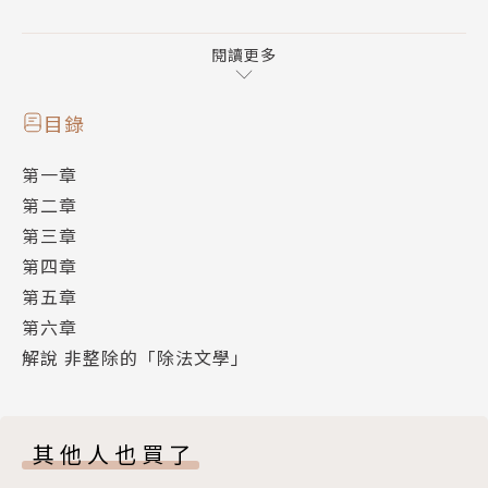
回歸究極解謎之趣 ‧ 開啟實驗推理新格局
｜東野圭吾向讀者下戰書｜
閱讀更多
書末為謎團投下未解懸念震撼彈！
推理迷挑戰自我必讀之作
目錄
第一章
【作者的話】
第二章
「由讀者來推理，這才是推理小說！」──東野圭吾
第三章
第四章
【名人推薦】
第五章
「雖然自己寫本格推理，也覺得東野這樣寫很厲害，但
第六章
自認太膽小而不敢嘗試。」──寵物先生
解說 非整除的「除法文學」
【故事介紹】
其他人也買了
令人絕望的，是由愛而生的恨！