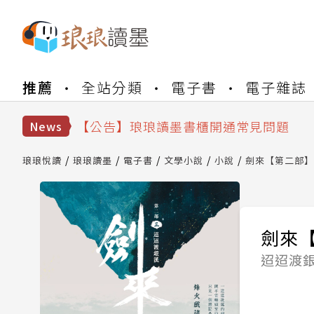
【公告】琅琅書店服務升級重要說明及
推薦
全站分類
電子書
電子雜誌
【公告】琅琅讀墨數位閱讀資產合併與
【公告】琅琅讀墨書櫃開通常見問題
News
【公告】琅琅讀墨 3 分鐘完成書櫃開通
【公告】琅琅書店服務升級重要說明及
琅琅悅讀
琅琅讀墨
電子書
文學小說
小說
劍來【第二部】
【公告】琅琅讀墨數位閱讀資產合併與
劍來
迢迢渡