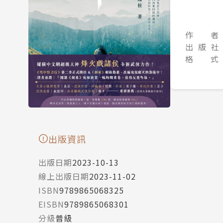
作 者
出 版 社
格 式
出版資訊
出版日期
2023-10-13
線上出版日期
2023-11-02
ISBN
9789865068325
EISBN
9789865068301
分級
普級