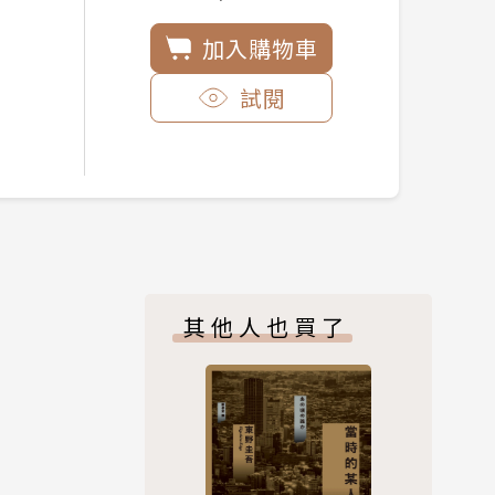
加入購物車
試閱
其他人也買了