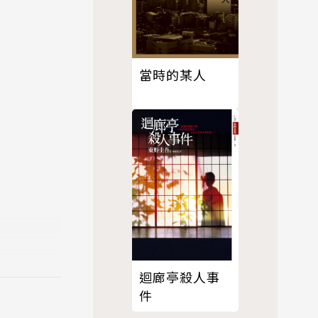
當時的某人
迴廊亭殺人事
件