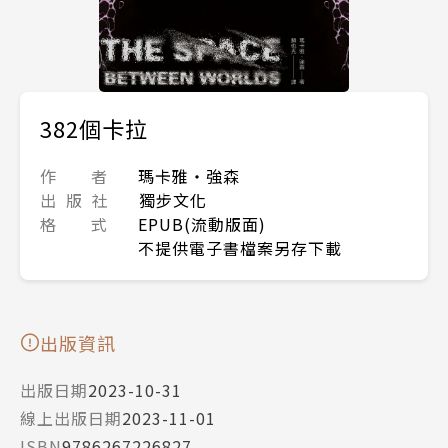
382個卡拉
作 者
瑪卡雅‧強森
出 版 社
獨步文化
格 式
EPUB(流動版面)
不提供電子書檔案另存下載
出版資訊
出版日期
2023-10-31
線上出版日期
2023-11-01
ISBN
9786267226827