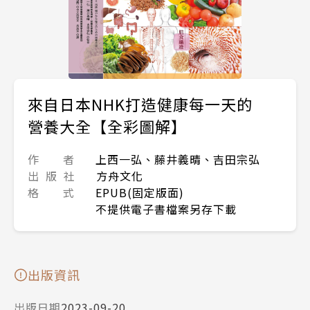
來自日本NHK打造健康每一天的
營養大全【全彩圖解】
作 者
上西一弘、藤井義晴、吉田宗弘
出 版 社
方舟文化
格 式
EPUB(固定版面)
不提供電子書檔案另存下載
出版資訊
出版日期
2023-09-20