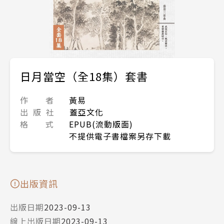
日月當空（全18集）套書
作 者
黃易
出 版 社
蓋亞文化
格 式
EPUB(流動版面)
不提供電子書檔案另存下載
出版資訊
出版日期
2023-09-13
線上出版日期
2023-09-13