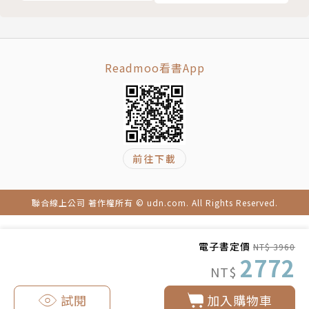
Readmoo看書App
前往下載
聯合線上公司 著作權所有 © udn.com. All Rights Reserved.
電子書定價
NT$ 3960
2772
NT$
試閱
加入購物車