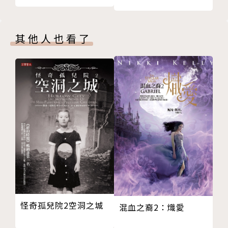
其他人也看了
怪奇孤兒院2空洞之城
混血之裔2：熾愛