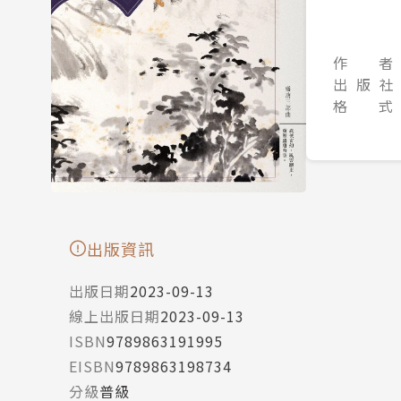
作 者
出 版 社
格 式
出版資訊
出版日期
2023-09-13
線上出版日期
2023-09-13
ISBN
9789863191995
EISBN
9789863198734
分級
普級