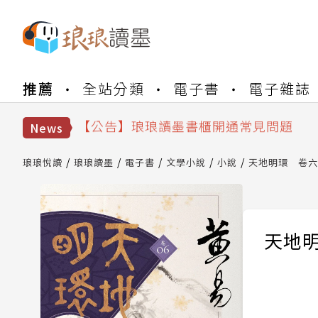
【公告】琅琅書店服務升級重要說明及
推薦
全站分類
電子書
電子雜誌
【公告】琅琅讀墨數位閱讀資產合併與
【公告】琅琅讀墨書櫃開通常見問題
【公告】琅琅讀墨 3 分鐘完成書櫃開通
News
【公告】琅琅書店服務升級重要說明及
【公告】琅琅讀墨數位閱讀資產合併與
琅琅悅讀
琅琅讀墨
電子書
文學小說
小說
天地明環 卷六
天地