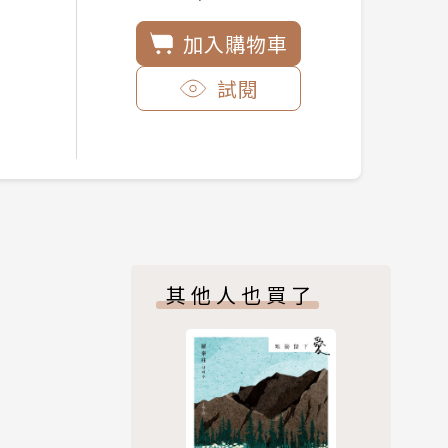
加入購物車
試閱
其他人也買了