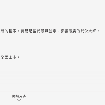
至新的極限，黃易是當代最具創意、影響最廣的武俠大師。
次全面上市。
閱讀更多