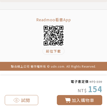
Readmoo看書App
前往下載
聯合線上公司 著作權所有 © udn.com. All Rights Reserved.
電子書定價
NT$ 220
154
NT$
試閱
加入購物車