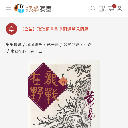
查詢
0
【公告】琅琅讀墨數位閱讀資產合併與書櫃開通申請
【公告】琅琅讀墨書櫃開通常見問題
【公告】琅琅讀墨 3 分鐘完成書櫃開通與資產合併申
請圖文教學
【公告】琅琅書店服務升級重要說明及資產合併結果
琅琅悅讀
琅琅讀墨
電子書
文學小說
小說
查詢
龍戰在野 卷十三
【公告】琅琅讀墨數位閱讀資產合併與書櫃開通申請