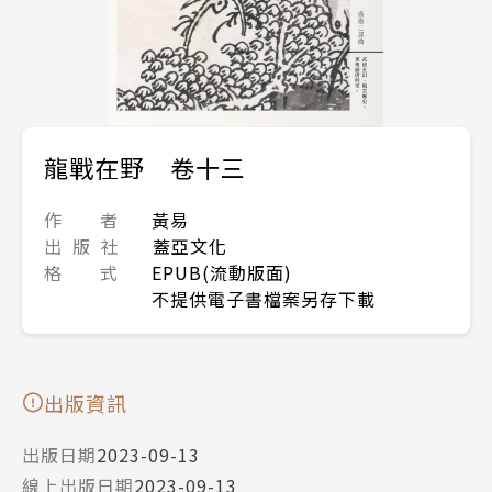
龍戰在野 卷十三
作 者
黃易
出 版 社
蓋亞文化
格 式
EPUB(流動版面)
不提供電子書檔案另存下載
出版資訊
出版日期
2023-09-13
線上出版日期
2023-09-13