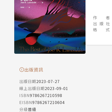
作 者
出 版 社
格 式
出版資訊
出版日期
2023-07-27
線上出版日期
2023-09-01
ISBN
9786267210598
EISBN
9786267210604
分級
普級