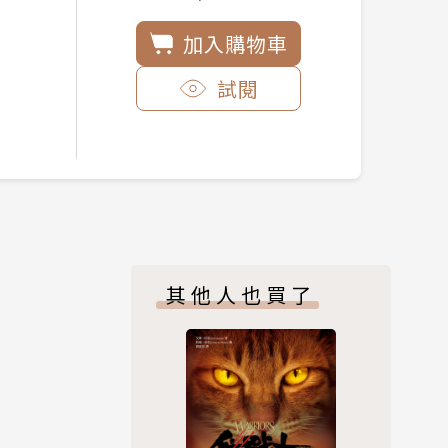
加入購物車
試閱
其他人也買了