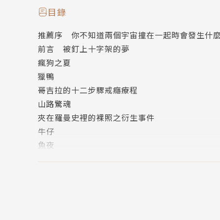
目錄
出前一廷｜城堡岩小鎮粉絲頁創立人
推薦序 你不知道兩個宇宙撞在一起時會發生什
臥斧｜文字工作者
前言 被釘上十字架的夢
龍貓大王通信｜影評人
瘋狗之夏
譚光磊｜知名版權經紀人
獵鴨
——盛讚推薦（按姓氏筆畫排序）
哥吉拉的十二步驟戒癮療程
山路驚魂
＊＊＊
夾在羅曼史裡的裸照之衍生事件
牛仔
關於喬．蘭斯代爾——
魚夜
● Netflix影集《愛╳死╳機器人》三度改編
不從底特律來
● 短篇作品曾收錄進推理大師卜洛克主編的《光
六八年夏天的郊遊
● 史鐸克獎21次提名、9次獲獎；世界奇幻獎11
打鬼王
● 黑暗奇幻驚悚代表文學獎項「史鐸克獎」、驚
救火犬
致命一擊
這本超級精選集收錄了黑暗邪典文學大師喬．蘭