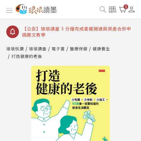
【公告】琅琅讀墨數位閱讀資產合併與書櫃開通申請
0
【公告】琅琅讀墨書櫃開通常見問題
【公告】琅琅讀墨 3 分鐘完成書櫃開通與資產合併申
請圖文教學
【公告】琅琅書店服務升級重要說明及資產合併結果
查詢
琅琅悅讀
琅琅讀墨
電子書
醫療保健
健康養生
打造健康的老後
【公告】琅琅讀墨數位閱讀資產合併與書櫃開通申請