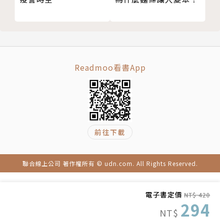
結語
版權頁
Readmoo看書App
前往下載
聯合線上公司 著作權所有 © udn.com. All Rights Reserved.
電子書定價
NT$ 420
294
NT$