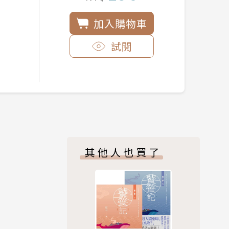
加入購物車
試閱
其他人也買了