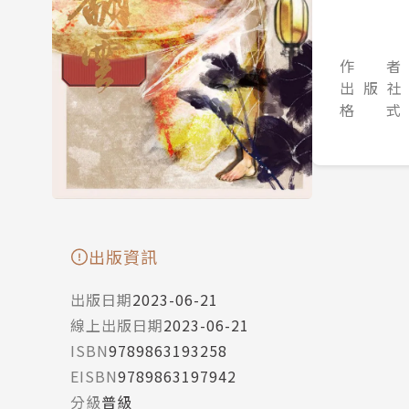
作 者
出 版 社
格 式
出版資訊
出版日期
2023-06-21
線上出版日期
2023-06-21
ISBN
9789863193258
EISBN
9789863197942
分級
普級