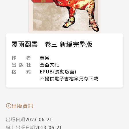
覆雨翻雲 卷三 新編完整版
作 者
黃易
出 版 社
蓋亞文化
格 式
EPUB(流動版面)
不提供電子書檔案另存下載
出版資訊
出版日期
2023-06-21
線上出版日期
2023-06-21