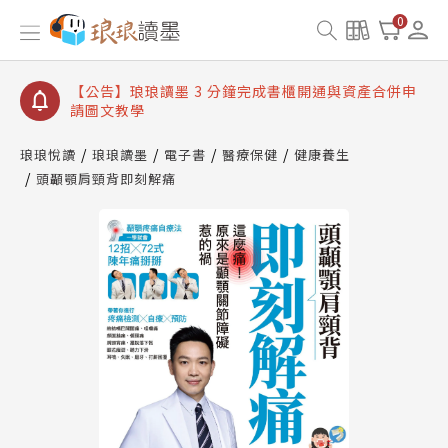
【公告】琅琅讀墨數位閱讀資產合併與書櫃開通申請
0
【公告】琅琅讀墨書櫃開通常見問題
【公告】琅琅讀墨 3 分鐘完成書櫃開通與資產合併申
請圖文教學
【公告】琅琅書店服務升級重要說明及資產合併結果
查詢
琅琅悅讀
琅琅讀墨
電子書
醫療保健
健康養生
頭顳顎肩頸背即刻解痛
【公告】琅琅讀墨數位閱讀資產合併與書櫃開通申請