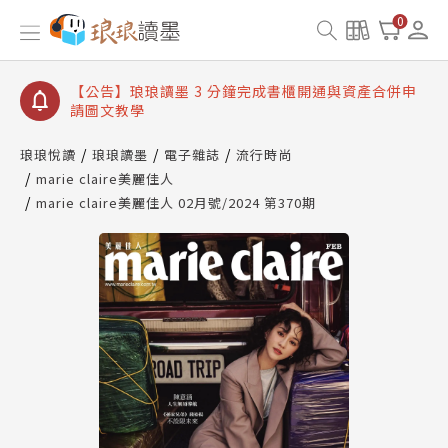
【公告】琅琅讀墨數位閱讀資產合併與書櫃開通申請
0
【公告】琅琅讀墨書櫃開通常見問題
【公告】琅琅讀墨 3 分鐘完成書櫃開通與資產合併申
請圖文教學
【公告】琅琅書店服務升級重要說明及資產合併結果
查詢
琅琅悅讀
琅琅讀墨
電子雜誌
流行時尚
marie claire美麗佳人
【公告】琅琅讀墨數位閱讀資產合併與書櫃開通申請
marie claire美麗佳人 02月號/2024 第370期