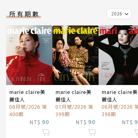
所有期數
2026
marie claire美
marie claire美
marie claire美
麗佳人
麗佳人
麗佳人
08月號/2026 第
07月號/2026 第
06月號/2026 
400期
399期
398期
90
90
9
NT$
NT$
NT$