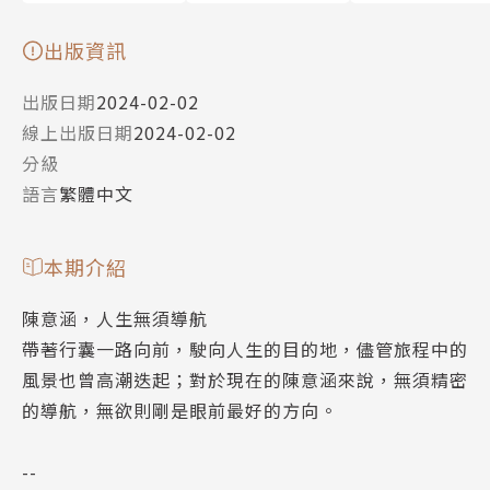
出版資訊
出版日期
2024-02-02
線上出版日期
2024-02-02
分級
語言
繁體中文
本期介紹
陳意涵，人生無須導航
帶著行囊一路向前，駛向人生的目的地，儘管旅程中的
風景也曾高潮迭起；對於現在的陳意涵來說，無須精密
的導航，無欲則剛是眼前最好的方向。
--