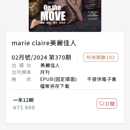
marie claire美麗佳人
02月號/2024 第370期
所有期數183
出 版 社
美麗佳人
出刊頻率
月刊
格 式
EPUB(固定版面) 不提供電子書
檔案另存下載
一年12期
訂閱
900
NT$