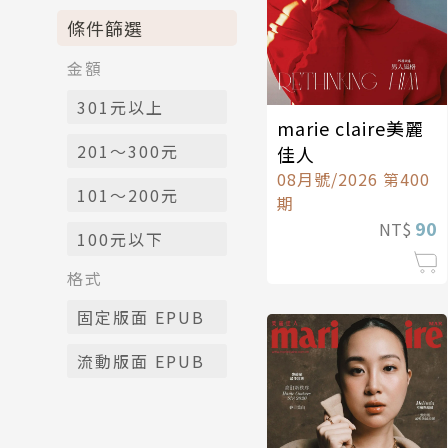
條件篩選
金額
301元以上
marie claire美麗
201～300元
佳人
08月號/2026 第400
101～200元
期
90
NT$
100元以下
格式
固定版面 EPUB
流動版面 EPUB