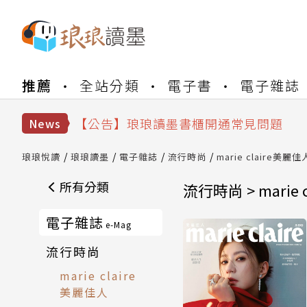
【公告】琅琅書店服務升級重要說明及
推薦
全站分類
電子書
電子雜誌
【公告】8/10、8/13 行動網路降速演
【公告】琅琅讀墨數位閱讀資產合併與
【公告】琅琅讀墨書櫃開通常見問題
News
【公告】琅琅讀墨 3 分鐘完成書櫃開通
【公告】琅琅書店服務升級重要說明及
琅琅悅讀
琅琅讀墨
電子雜誌
流行時尚
marie claire美麗佳
【公告】8/10、8/13 行動網路降速演
所有分類
流行時尚 > marie 
電子雜誌
e-Mag
流行時尚
marie claire
美麗佳人