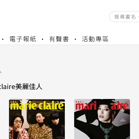
資產合併結果查詢
電子報紙
有聲書
活動專區
練提醒
書櫃開通申請
與資產合併申請圖文教學
資產合併結果查詢
人
練提醒
claire美麗佳人