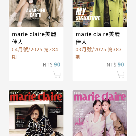
marie claire美麗
marie claire美麗
佳人
佳人
04月號/2025 第384
03月號/2025 第383
期
期
90
90
NT$
NT$