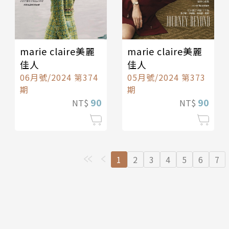
marie claire美麗
marie claire美麗
佳人
佳人
06月號/2024 第374
05月號/2024 第373
期
期
90
90
NT$
NT$
1
2
3
4
5
6
7