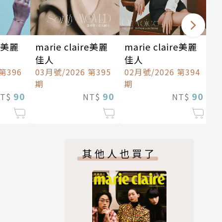
re美麗
marie claire美麗
marie claire美麗
佳人
佳人
 第396
03月號/2026 第395
02月號/2026 第394
期
期
90
90
90
NT$
NT$
NT$
其他人也買了