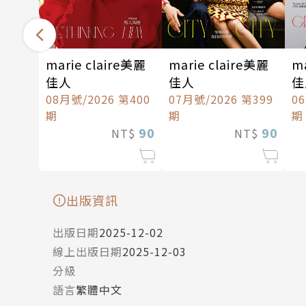
marie claire美麗
marie claire美麗
ma
佳人
佳人
佳
08月號/2026 第400
07月號/2026 第399
0
期
期
期
90
90
NT$
NT$
出版資訊
出版日期
2025-12-02
線上出版日期
2025-12-03
分級
語言
繁體中文