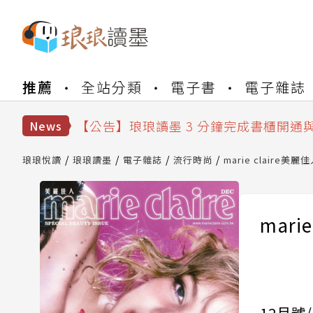
【公告】琅琅書店服務升級重要說明及
推薦
全站分類
電子書
電子雜誌
【公告】琅琅讀墨數位閱讀資產合併與
【公告】琅琅讀墨書櫃開通常見問題
【公告】琅琅讀墨 3 分鐘完成書櫃開通
News
【公告】琅琅書店服務升級重要說明及
【公告】琅琅讀墨數位閱讀資產合併與
琅琅悅讀
琅琅讀墨
電子雜誌
流行時尚
marie claire美麗
mari
12月號/