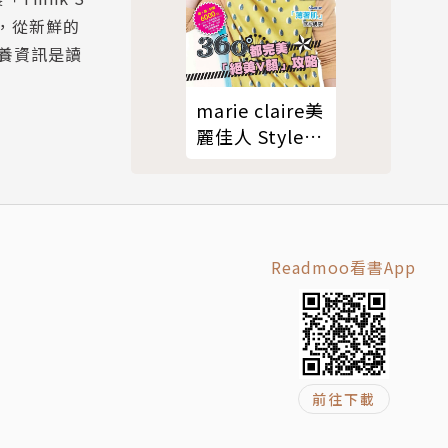
字，從新鮮的
養資訊是讀
marie claire美
麗佳人 Style W
特刊03
Readmoo看書App
前往下載