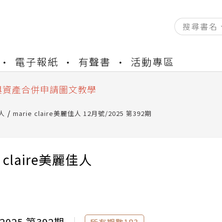
資產合併結果查詢
電子報紙
有聲書
活動專區
書櫃開通申請
與資產合併申請圖文教學
資產合併結果查詢
書櫃開通申請
佳人
marie claire美麗佳人 12月號/2025 第392期
e claire美麗佳人
2025 第392期
所有期數183