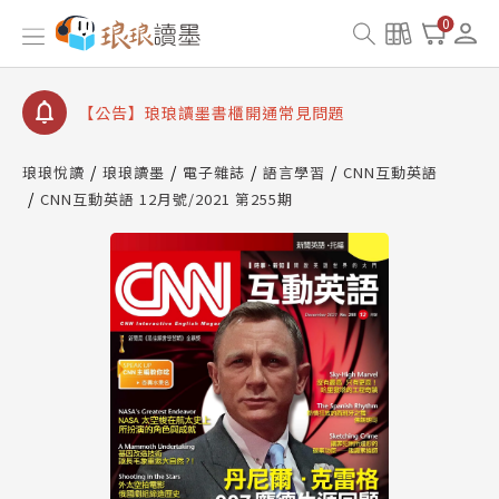
【公告】因 Readmoo 讀墨系統維護中，本站同步暫
0
停部分閱讀服務
【公告】琅琅讀墨數位閱讀資產合併與書櫃開通申請
【公告】琅琅讀墨書櫃開通常見問題
【公告】琅琅讀墨 3 分鐘完成書櫃開通與資產合併申
請圖文教學
琅琅悅讀
琅琅讀墨
電子雜誌
語言學習
CNN互動英語
【公告】琅琅書店服務升級重要說明及資產合併結果
CNN互動英語 12月號/2021 第255期
查詢
【公告】因 Readmoo 讀墨系統維護中，本站同步暫
停部分閱讀服務