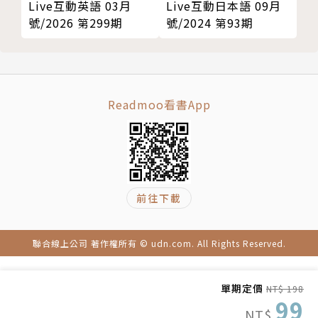
Live互動英語 03月
Live互動日本語 09月
號/2026 第299期
號/2024 第93期
Readmoo看書App
前往下載
聯合線上公司 著作權所有 © udn.com. All Rights Reserved.
單期定價
NT$ 198
99
NT$