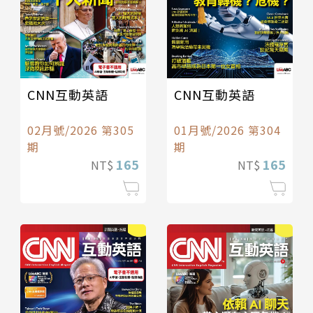
CNN互動英語
CNN互動英語
02月號/2026 第305
01月號/2026 第304
期
期
165
165
NT$
NT$