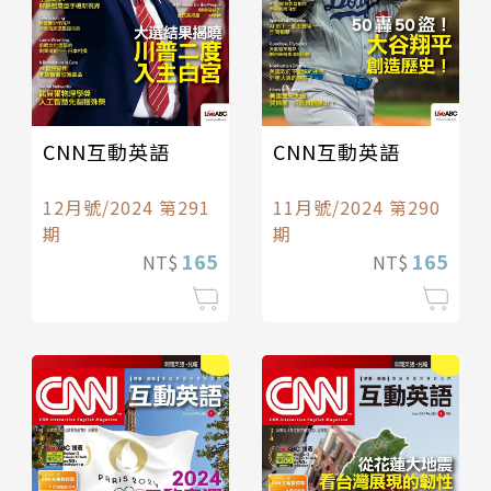
CNN互動英語
CNN互動英語
12月號/2024 第291
11月號/2024 第290
期
期
165
165
NT$
NT$