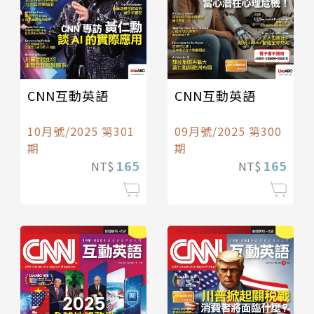
CNN互動英語
CNN互動英語
10月號/2025 第301
09月號/2025 第300
期
期
165
165
NT$
NT$