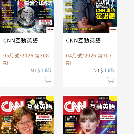
CNN互動英語
CNN互動英語
05月號/2026 第308
04月號/2026 第307
期
期
165
165
NT$
NT$