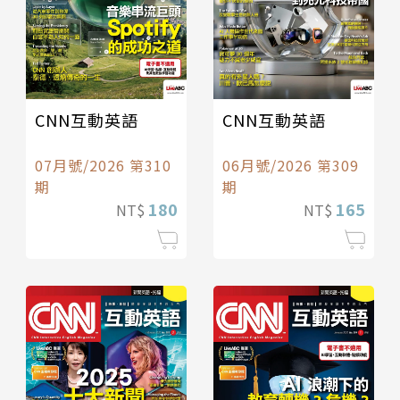
CNN互動英語
CNN互動英語
07月號/2026 第310
06月號/2026 第309
期
期
180
165
NT$
NT$