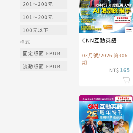
201～300元
101～200元
100元以下
CNN互動英語
格式
固定版面 EPUB
03月號/2026 第306
期
流動版面 EPUB
165
NT$