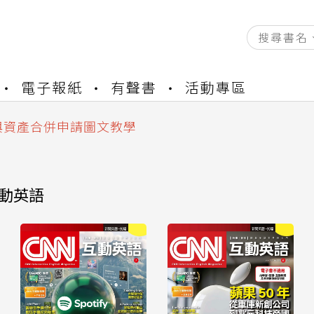
資產合併結果查詢
中，本站同步暫停部分閱讀服務
電子報紙
有聲書
活動專區
書櫃開通申請
與資產合併申請圖文教學
資產合併結果查詢
中，本站同步暫停部分閱讀服務
互動英語