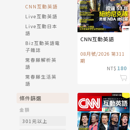
CNN互動英語
Live互動英語
Live互動日本
語
CNN互動英語
Biz互動英語電
子雜誌
08月號/2026 第311
常春藤解析英
期
語
180
NT$
常春藤生活英
語
條件篩選
金額
301元以上