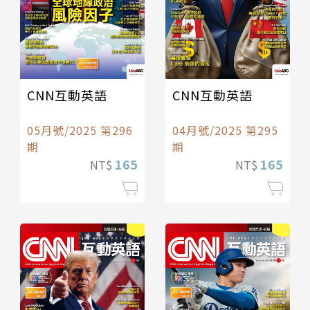
CNN互動英語
CNN互動英語
05月號/2025 第296
04月號/2025 第295
期
期
165
165
NT$
NT$