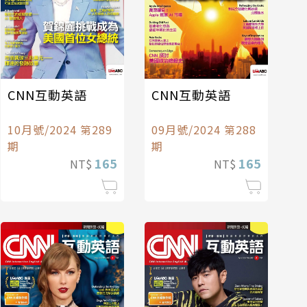
CNN互動英語
CNN互動英語
10月號/2024 第289
09月號/2024 第288
期
期
165
165
NT$
NT$