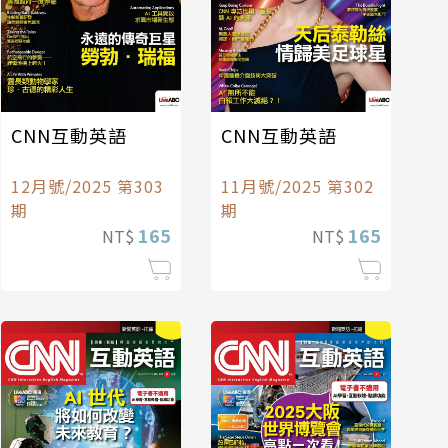
CNN互動英語
CNN互動英語
12月號/2025 第303
11月號/2025 第302
期
期
165
165
NT$
NT$