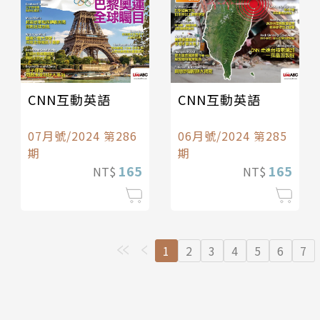
CNN互動英語
CNN互動英語
07月號/2024 第286
06月號/2024 第285
期
期
165
165
NT$
NT$
1
2
3
4
5
6
7