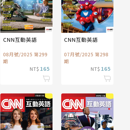
CNN互動英語
CNN互動英語
08月號/2025 第299
07月號/2025 第298
期
期
165
165
NT$
NT$