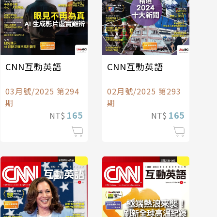
CNN互動英語
CNN互動英語
03月號/2025 第294
02月號/2025 第293
期
期
165
165
NT$
NT$