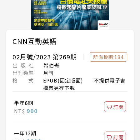
CNN互動英語
02月號/2023 第269期
所有期數184
出 版 社
希伯崙
出刊頻率
月刊
格 式
EPUB(固定版面) 不提供電子書
檔案另存下載
半年6期
訂閱
900
NT$
一年12期
訂閱