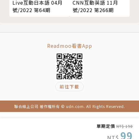
Live互動日本語 04月
CNN互動英語 11月
號/2022 第64期
號/2022 第266期
Readmoo看書App
前往下載
聯合線上公司 著作權所有 © udn.com. All Rights Reserved.
單期定價
NT$ 198
99
NT$