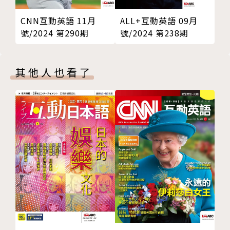
Heir to the Throne
CNN互動英語 11月
ALL+互動英語 09月
熱門強片：超難搞先生 A Man Called Otto
號/2024 第290期
號/2024 第238期
其他人也看了