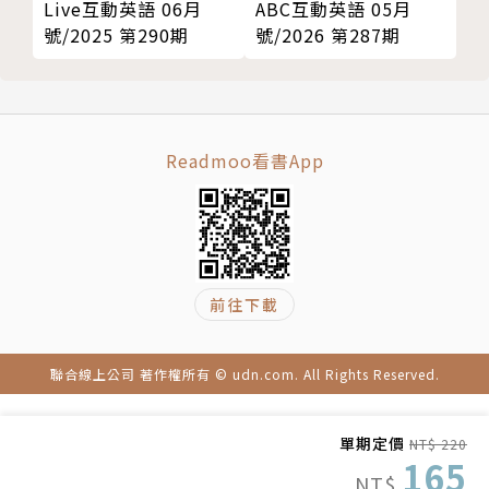
Live互動英語 06月
ABC互動英語 05月
號/2025 第290期
號/2026 第287期
Readmoo看書App
前往下載
聯合線上公司 著作權所有 © udn.com. All Rights Reserved.
單期定價
NT$ 220
165
NT$