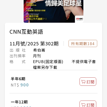
CNN互動英語
11月號/2025 第302期
所有期數184
出 版 社
希伯崙
出刊頻率
月刊
格 式
EPUB(固定版面) 不提供電子書
檔案另存下載
半年6期
訂閱
900
NT$
一年12期
訂閱