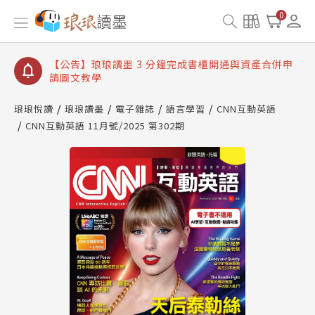
【公告】琅琅讀墨數位閱讀資產合併與書櫃開通申請
0
【公告】琅琅讀墨書櫃開通常見問題
【公告】琅琅讀墨 3 分鐘完成書櫃開通與資產合併申
請圖文教學
【公告】琅琅書店服務升級重要說明及資產合併結果
查詢
琅琅悅讀
琅琅讀墨
電子雜誌
語言學習
CNN互動英語
【公告】琅琅讀墨數位閱讀資產合併與書櫃開通申請
CNN互動英語 11月號/2025 第302期