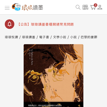
【公告】琅琅書店服務升級重要說明及資產合併結果
0
查詢
【公告】琅琅讀墨數位閱讀資產合併與書櫃開通申請
【公告】琅琅讀墨書櫃開通常見問題
【公告】琅琅讀墨 3 分鐘完成書櫃開通與資產合併申
請圖文教學
琅琅悅讀
琅琅讀墨
電子書
文學小說
小說
巴黎的憂鬱
【公告】琅琅書店服務升級重要說明及資產合併結果
查詢
【公告】琅琅讀墨數位閱讀資產合併與書櫃開通申請