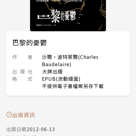
巴黎的憂鬱
作 者
沙爾‧波特萊爾(Charles
Baudelaire)
出 版 社
大牌出版
格 式
EPUB(流動版面)
不提供電子書檔案另存下載
出版資訊
出版日期
2012-06-13