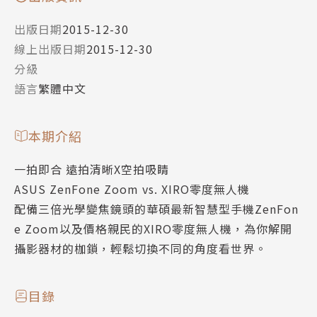
出版日期
2015-12-30
線上出版日期
2015-12-30
分級
語言
繁體中文
本期介紹
一拍即合 遠拍清晰X空拍吸睛
ASUS ZenFone Zoom vs. XIRO零度無人機
配備三倍光學變焦鏡頭的華碩最新智慧型手機ZenFon
e Zoom以及價格親民的XIRO零度無人機，為你解開
攝影器材的枷鎖，輕鬆切換不同的角度看世界。
目錄