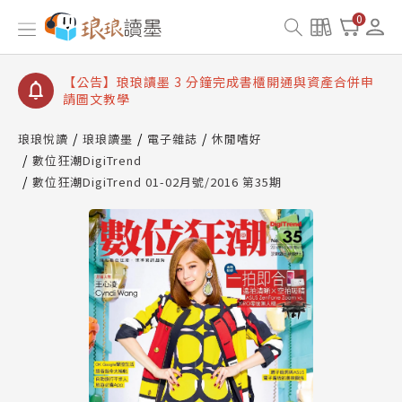
【公告】琅琅讀墨數位閱讀資產合併與書櫃開通申請
0
【公告】琅琅讀墨書櫃開通常見問題
【公告】琅琅讀墨 3 分鐘完成書櫃開通與資產合併申
請圖文教學
【公告】琅琅書店服務升級重要說明及資產合併結果
查詢
琅琅悅讀
琅琅讀墨
電子雜誌
休閒嗜好
數位狂潮DigiTrend
【公告】琅琅讀墨數位閱讀資產合併與書櫃開通申請
數位狂潮DigiTrend 01-02月號/2016 第35期