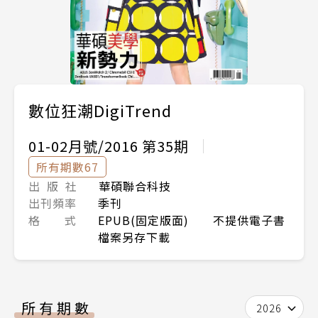
數位狂潮DigiTrend
01-02月號/2016 第35期
所有期數67
出 版 社
華碩聯合科技
出刊頻率
季刊
格 式
EPUB(固定版面) 不提供電子書
檔案另存下載
所有期數
2026