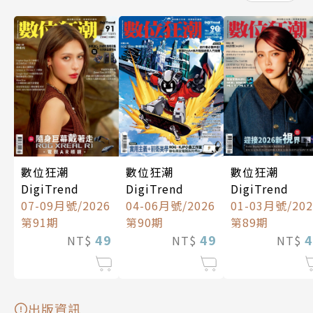
數位狂潮
數位狂潮
數位狂潮
DigiTrend
DigiTrend
DigiTrend
01-03月號/202
07-09月號/2026
04-06月號/2026
第89期
第91期
第90期
4
49
49
NT$
NT$
NT$
出版資訊