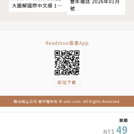
豐年雜誌 2026年01月
大圖解國際中文版 11
號
月號/2024 第122期
Readmoo看書App
前往下載
聯合線上公司 著作權所有 © udn.com. All Rights Reserved.
單期
49
NT$